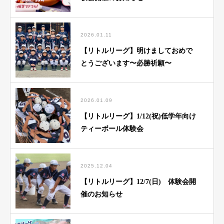
2026.01.11
【リトルリーグ】明けましておめで
とうございます〜必勝祈願〜
2026.01.09
【リトルリーグ】1/12(祝)低学年向け
ティーボール体験会
2025.12.04
【リトルリーグ】12/7(日) 体験会開
催のお知らせ