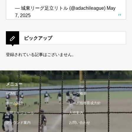
— 城東リーグ足立リトル (@adachileague)
May
7, 2025
ピックアップ
登録されている記事はございません。
メニュー
HOME
リーグ概要
チーム紹介
リーグ指導育成方針
年間スケジュール
入団案内
グラウンド案内
お問い合わせ