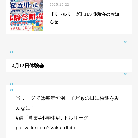
2025.10.22
【リトルリーグ】11/3 体験会のお知
らせ
4月12日体験会
当リーグでは毎年恒例、子どもの日に柏餅をみ
んなに！
#選手募集#小学生#リトルリーグ
pic.twitter.com/sVakuLdLdh