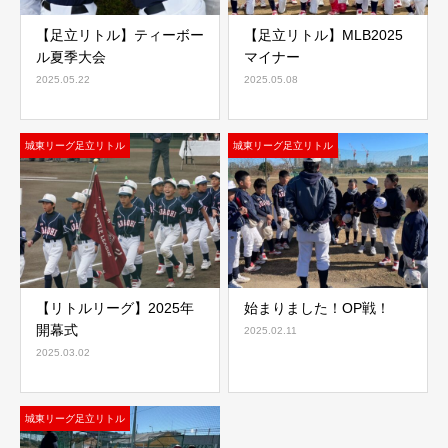
【足立リトル】ティーボー
【足立リトル】MLB2025
ル夏季大会
マイナー
2025.05.22
2025.05.08
城東リーグ足立リトル
城東リーグ足立リトル
【リトルリーグ】2025年
始まりました！OP戦！
開幕式
2025.02.11
2025.03.02
城東リーグ足立リトル