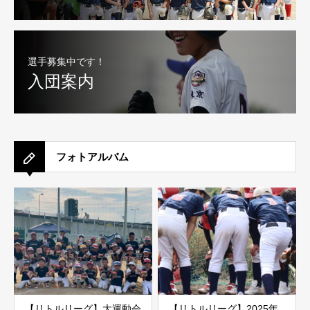
選手募集中です！
入団案内
フォトアルバム
【リトルリーグ】大運動会
【リトルリーグ】2025年