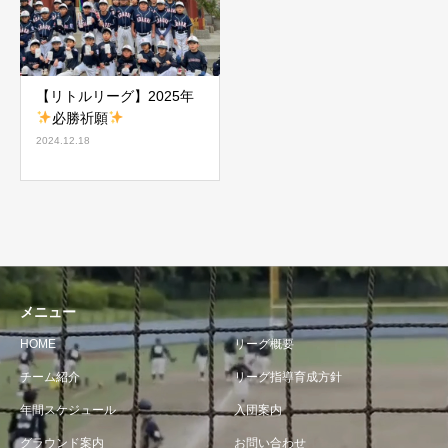
【リトルリーグ】2025年
必勝祈願
2024.12.18
メニュー
HOME
リーグ概要
チーム紹介
リーグ指導育成方針
年間スケジュール
入団案内
グラウンド案内
お問い合わせ