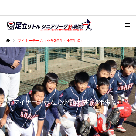
マイナーチーム（小学3年生～4年生迄）
ホーム
マイナーチーム（小学3年生～4年生迄）