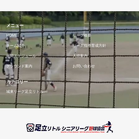
メニュー
HOME
リーグ概要
チーム紹介
リーグ指導育成方針
年間スケジュール
入団案内
グラウンド案内
お問い合わせ
カテゴリー
城東リーグ足立リトル