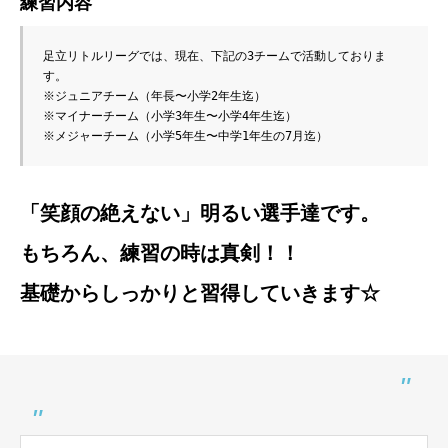
練習内容
足立リトルリーグでは、現在、下記の3チームで活動しておりま
す。
※ジュニアチーム（年長〜小学2年生迄）
※マイナーチーム（小学3年生〜小学4年生迄）
※メジャーチーム（小学5年生〜中学1年生の7月迄）
「笑顔の絶えない」明るい選手達です。
もちろん、練習の時は真剣！！
基礎からしっかりと習得していきます☆