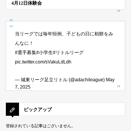
4月12日体験会
当リーグでは毎年恒例、子どもの日に柏餅をみ
んなに！
#選手募集#小学生#リトルリーグ
pic.twitter.com/sVakuLdLdh
— 城東リーグ足立リトル (@adachileague)
May
7, 2025
ピックアップ
登録されている記事はございません。